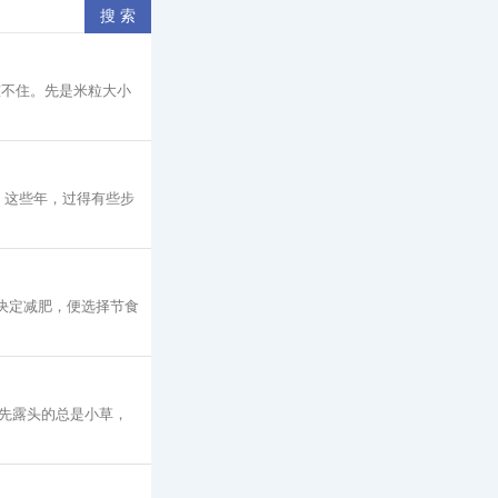
憋不住。先是米粒大小
 这些年，过得有些步
决定减肥，便选择节食
先露头的总是小草，