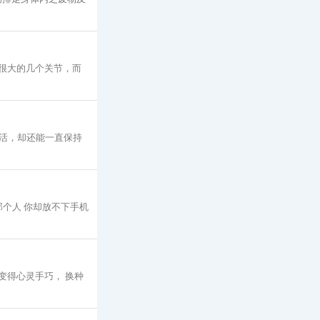
重很大的几个关节，而
活，却还能一直保持
个人 你却放不下手机
变得心灵手巧， 换种