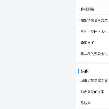
·
乡村的路
·
婚姻情感语录文案
·
时间・空间・人生
·
婚姻文案
·
我从秋的深处走过
头条
·
城市街景情感文案
·
励志鼓励的文案
·
秀秋景